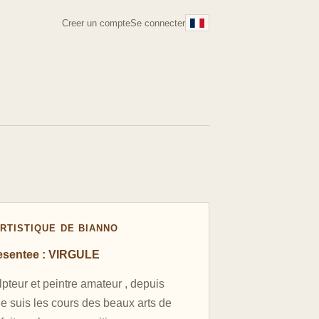
Creer un compte
Se connecter
RTISTIQUE DE BIANNO
esentee : VIRGULE
lpteur et peintre amateur , depuis
je suis les cours des beaux arts de