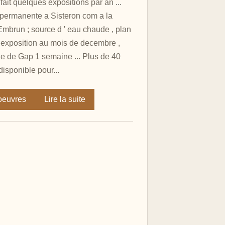
 fait quelques expositions par an ...
 permanente a Sisteron com a la
 Embrun ; source d ' eau chaude , plan
.exposition au mois de decembre ,
lle de Gap 1 semaine ... Plus de 40
disponible pour...
 oeuvres
Lire la suite