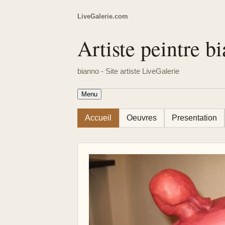
LiveGalerie.com
Artiste peintre b
bianno - Site artiste LiveGalerie
Menu
Accueil
Oeuvres
Presentation