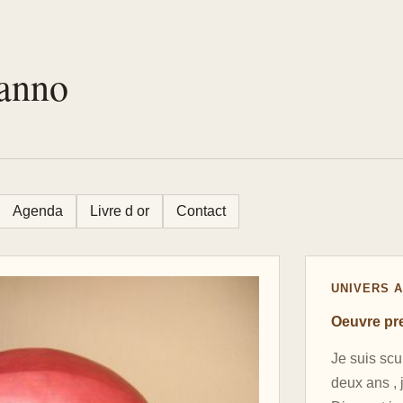
ianno
Agenda
Livre d or
Contact
UNIVERS A
Oeuvre pr
Je suis scu
deux ans , 